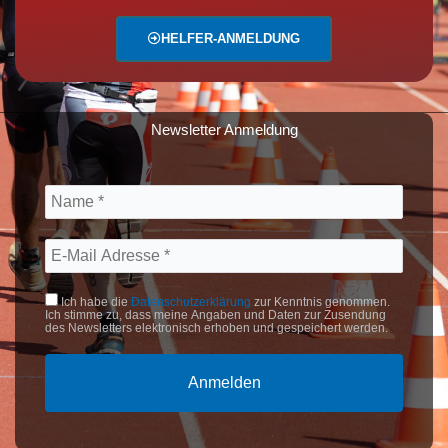
HELFER-ANMELDUNG
Newsletter Anmeldung
Ich habe die
Datenschutzerklärung
zur Kenntnis genommen.
Ich stimme zu, dass meine Angaben und Daten zur Zusendung
des Newsletters elektronisch erhoben und gespeichert werden.