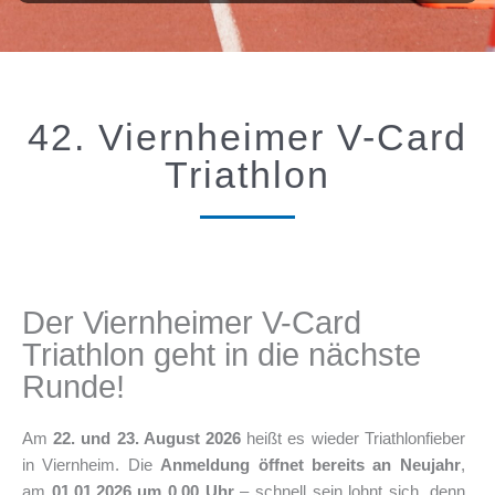
42. Viernheimer V-Card
Triathlon
Der Viernheimer V-Card
Triathlon geht in die nächste
Runde!
Am
22. und 23. August 2026
heißt es wieder Triathlonfieber
in Viernheim. Die
Anmeldung öffnet bereits an Neujahr
,
am
01.01.2026 um 0.00 Uhr
– schnell sein lohnt sich, denn