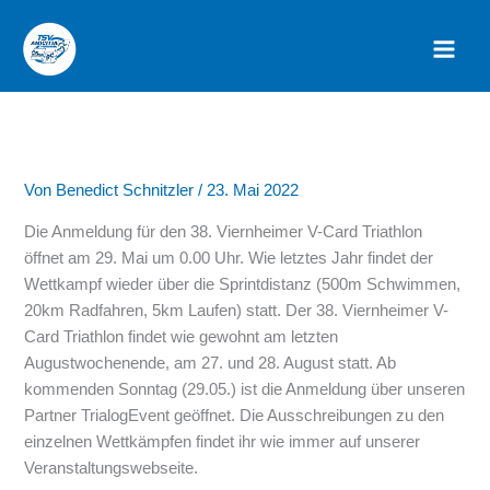
Zum
Inhalt
springen
Von
Benedict Schnitzler
/
23. Mai 2022
Die Anmeldung für den 38. Viernheimer V-Card Triathlon
öffnet am 29. Mai um 0.00 Uhr. Wie letztes Jahr findet der
Wettkampf wieder über die Sprintdistanz (500m Schwimmen,
20km Radfahren, 5km Laufen) statt. Der 38. Viernheimer V-
Card Triathlon findet wie gewohnt am letzten
Augustwochenende, am 27. und 28. August statt. Ab
kommenden Sonntag (29.05.) ist die Anmeldung über unseren
Partner TrialogEvent geöffnet. Die Ausschreibungen zu den
einzelnen Wettkämpfen findet ihr wie immer auf unserer
Veranstaltungswebseite.