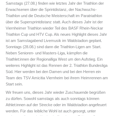
Samstags (27.08.) finden wie letztes Jahr der Triathlon der
Erwachsenen über die Sprintdistanz, der Nachwuchs-
Triathlon und die Deutsche Meisterschaft im Paratriathlon
über die Supersprintdistanz statt. Auch dieses Jahr ist der
Viernheimer Triathlon wieder Teil des BASF Rhein-Neckar
Triathlon Cup und HTV Cup. Als neues Highlight dieses Jahr
ist am Samstagabend Livemusik im Waldstadion geplant.
Sonntags (28.08.) sind dann die Triathlon-Ligen am Start.
Neben Senioren- und Masters-Liga, kämpfen die
Triathlet:innen der Regionalliga West um den Aufstieg. Ein
weiteres Highlight ist das Rennen der 2. Triathlon Bundesliga
Süd. Hier werden bei den Damen und bei den Herren ein
Team des TSV Amicitia Viernheim bei ihrem Heimrennen am
Start sein.
Wir freuen uns, dieses Jahr wieder Zuschauende begrüßen
zu dürfen. Sowohl samstags als auch sonntags können
Athlet:innen auf der Strecke oder im Waldstadion angefeuert
werden. Für das leibliche Wohl ist auch gesorgt, unter