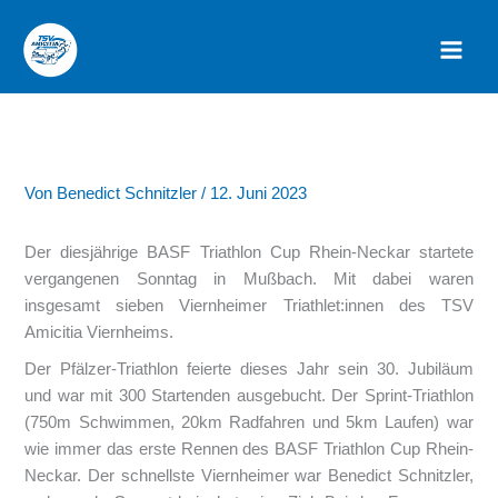
Zum
Inhalt
springen
Von
Benedict Schnitzler
/
12. Juni 2023
Der diesjährige BASF Triathlon Cup Rhein-Neckar startete
vergangenen Sonntag in Mußbach. Mit dabei waren
insgesamt sieben Viernheimer Triathlet:innen des TSV
Amicitia Viernheims.
Der Pfälzer-Triathlon feierte dieses Jahr sein 30. Jubiläum
und war mit 300 Startenden ausgebucht. Der Sprint-Triathlon
(750m Schwimmen, 20km Radfahren und 5km Laufen) war
wie immer das erste Rennen des BASF Triathlon Cup Rhein-
Neckar. Der schnellste Viernheimer war Benedict Schnitzler,