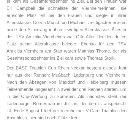
er kam als Gesamtdreizehnter ins Ziel. Bei den Frauen war
Elli Campbell die schnellste der Viernheimerinnen, sie
erreichte Platz elf bei den Frauen und siegte in ihrer
Altersklasse. Corvin Münch und Michael Dreißigacker erliefen
beide den Silberrang in ihrer jeweiligen Altersklasse. Ältester
des TSV Amicitia Viernheims war Otto Alter, der den dritten
Platz seiner Altersklasse belegte. Ebenso für den TSV
Amicitia Viernheim am Start waren Matthias Thome, der als
Gesamtsechszehnter ins Ziel kam sowie Thomas Stork.
Der BASF Triathlon Cup Rhein-Neckar besteht dieses Jahr
nur aus drei Rennen: Mußbach, Ladenburg und Viernheim.
Nach den Absagen von Maxdorf und Heidelberg müssen
Teilnehmende insgesamt in zwei der drei Rennen starten, um
in die Cup-Wertung zu kommen. Als nächstes steht der
Ladenburger Römerman im Juli an, der bereits ausgebucht
ist. Ende August bildet der Viernheimer V-Card Triathlon den
Abschluss, hier sind noch Plätze frei.