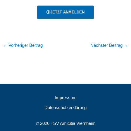
JETZT ANMELDEN
←
Vorheriger Beitrag
Nächster Beitrag
→
Impressum
Datenschutzerklärung
© 2026 TSV Amicitia Viernheim