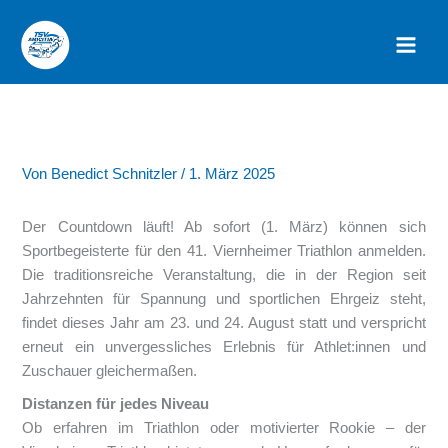
Zum
Inhalt
springen
Von
Benedict Schnitzler
/
1. März 2025
Der Countdown läuft! Ab sofort (1. März) können sich
Sportbegeisterte für den 41. Viernheimer Triathlon anmelden.
Die traditionsreiche Veranstaltung, die in der Region seit
Jahrzehnten für Spannung und sportlichen Ehrgeiz steht,
findet dieses Jahr am 23. und 24. August statt und verspricht
erneut ein unvergessliches Erlebnis für Athlet:innen und
Zuschauer gleichermaßen.
Distanzen für jedes Niveau
Ob erfahren im Triathlon oder motivierter Rookie – der