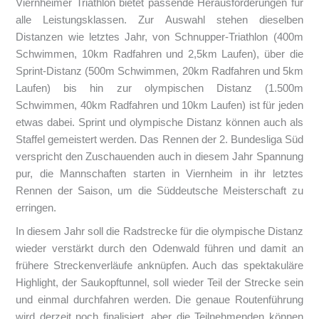
Viernheimer Triathlon bietet passende Herausforderungen für
alle Leistungsklassen. Zur Auswahl stehen dieselben
Distanzen wie letztes Jahr, von Schnupper-Triathlon (400m
Schwimmen, 10km Radfahren und 2,5km Laufen), über die
Sprint-Distanz (500m Schwimmen, 20km Radfahren und 5km
Laufen) bis hin zur olympischen Distanz (1.500m
Schwimmen, 40km Radfahren und 10km Laufen) ist für jeden
etwas dabei. Sprint und olympische Distanz können auch als
Staffel gemeistert werden. Das Rennen der 2. Bundesliga Süd
verspricht den Zuschauenden auch in diesem Jahr Spannung
pur, die Mannschaften starten in Viernheim in ihr letztes
Rennen der Saison, um die Süddeutsche Meisterschaft zu
erringen.
In diesem Jahr soll die Radstrecke für die olympische Distanz
wieder verstärkt durch den Odenwald führen und damit an
frühere Streckenverläufe anknüpfen. Auch das spektakuläre
Highlight, der Saukopftunnel, soll wieder Teil der Strecke sein
und einmal durchfahren werden. Die genaue Routenführung
wird derzeit noch finalisiert, aber die Teilnehmenden können