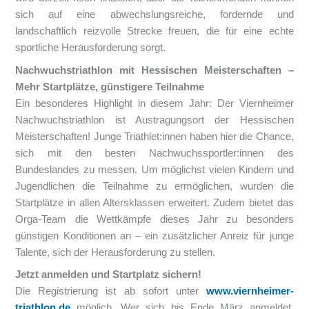
sich auf eine abwechslungsreiche, fordernde und
landschaftlich reizvolle Strecke freuen, die für eine echte
sportliche Herausforderung sorgt.
Nachwuchstriathlon mit Hessischen Meisterschaften –
Mehr Startplätze, günstigere Teilnahme
Ein besonderes Highlight in diesem Jahr: Der Viernheimer
Nachwuchstriathlon ist Austragungsort der Hessischen
Meisterschaften! Junge Triathlet:innen haben hier die Chance,
sich mit den besten Nachwuchssportler:innen des
Bundeslandes zu messen. Um möglichst vielen Kindern und
Jugendlichen die Teilnahme zu ermöglichen, wurden die
Startplätze in allen Altersklassen erweitert. Zudem bietet das
Orga-Team die Wettkämpfe dieses Jahr zu besonders
günstigen Konditionen an – ein zusätzlicher Anreiz für junge
Talente, sich der Herausforderung zu stellen.
Jetzt anmelden und Startplatz sichern!
Die Registrierung ist ab sofort unter
www.viernheimer-
triathlon.de
möglich. Wer sich bis Ende März anmeldet,