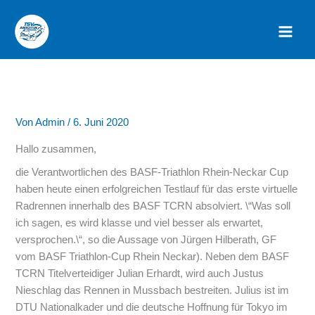
Zum
Inhalt
springen
Von
Admin
/
6. Juni 2020
Hallo zusammen,
die Verantwortlichen des BASF-Triathlon Rhein-Neckar Cup
haben heute einen erfolgreichen Testlauf für das erste virtuelle
Radrennen innerhalb des BASF TCRN absolviert. \“Was soll
ich sagen, es wird klasse und viel besser als erwartet,
versprochen.\“, so die Aussage von Jürgen Hilberath, GF
vom BASF Triathlon-Cup Rhein Neckar). Neben dem BASF
TCRN Titelverteidiger Julian Erhardt, wird auch Justus
Nieschlag das Rennen in Mussbach bestreiten. Julius ist im
DTU Nationalkader und die deutsche Hoffnung für Tokyo im