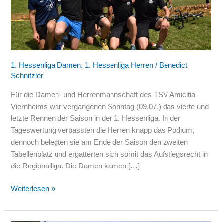
1.
Hessenliga
1. Hessenliga Damen
,
1. Hessenliga Herren
/
Benedict
Schnitzler
Für die Damen- und Herrenmannschaft des TSV Amicitia
Viernheims war vergangenen Sonntag (09.07.) das vierte und
letzte Rennen der Saison in der 1. Hessenliga. In der
Tageswertung verpassten die Herren knapp das Podium,
dennoch belegten sie am Ende der Saison den zweiten
Tabellenplatz und ergatterten sich somit das Aufstiegsrecht in
die Regionalliga. Die Damen kamen […]
Weiterlesen »