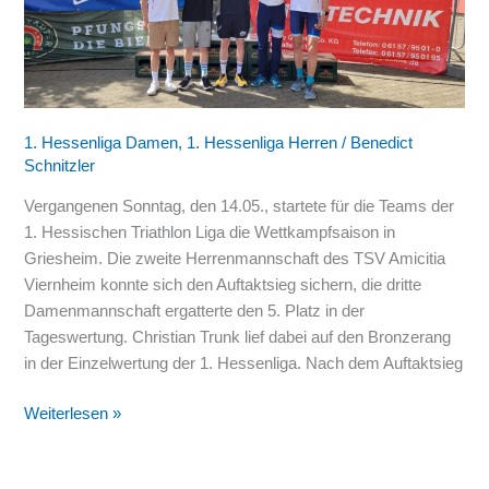
Viernheimer
in
der
1.
Hessenliga
1. Hessenliga Damen
,
1. Hessenliga Herren
/
Benedict
Schnitzler
Vergangenen Sonntag, den 14.05., startete für die Teams der
1. Hessischen Triathlon Liga die Wettkampfsaison in
Griesheim. Die zweite Herrenmannschaft des TSV Amicitia
Viernheim konnte sich den Auftaktsieg sichern, die dritte
Damenmannschaft ergatterte den 5. Platz in der
Tageswertung. Christian Trunk lief dabei auf den Bronzerang
in der Einzelwertung der 1. Hessenliga. Nach dem Auftaktsieg
Weiterlesen »