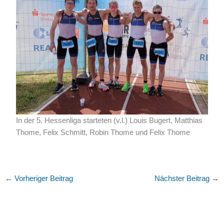
In der 5. Hessenliga starteten (v.l.) Louis Bugert, Matthias
Thome, Felix Schmitt, Robin Thome und Felix Thome
←
Vorheriger Beitrag
Nächster Beitrag
→