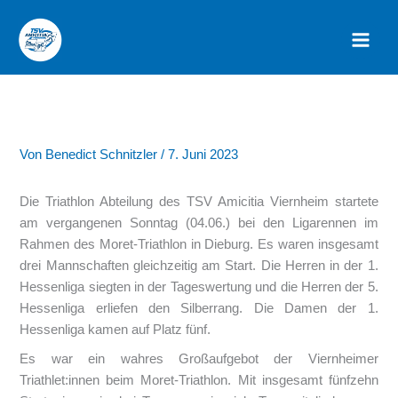
Zum
Inhalt
springen
Von
Benedict Schnitzler
/
7. Juni 2023
Die Triathlon Abteilung des TSV Amicitia Viernheim startete
am vergangenen Sonntag (04.06.) bei den Ligarennen im
Rahmen des Moret-Triathlon in Dieburg. Es waren insgesamt
drei Mannschaften gleichzeitig am Start. Die Herren in der 1.
Hessenliga siegten in der Tageswertung und die Herren der 5.
Hessenliga erliefen den Silberrang. Die Damen der 1.
Hessenliga kamen auf Platz fünf.
Es war ein wahres Großaufgebot der Viernheimer
Triathlet:innen beim Moret-Triathlon. Mit insgesamt fünfzehn