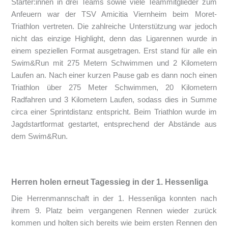
Starter:innen in drei Teams sowie viele Teammitglieder zum
Anfeuern war der TSV Amicitia Viernheim beim Moret-
Triathlon vertreten. Die zahlreiche Unterstützung war jedoch
nicht das einzige Highlight, denn das Ligarennen wurde in
einem speziellen Format ausgetragen. Erst stand für alle ein
Swim&Run mit 275 Metern Schwimmen und 2 Kilometern
Laufen an. Nach einer kurzen Pause gab es dann noch einen
Triathlon über 275 Meter Schwimmen, 20 Kilometern
Radfahren und 3 Kilometern Laufen, sodass dies in Summe
circa einer Sprintdistanz entspricht. Beim Triathlon wurde im
Jagdstartformat gestartet, entsprechend der Abstände aus
dem Swim&Run.
Herren holen erneut Tagessieg in der 1. Hessenliga
Die Herrenmannschaft in der 1. Hessenliga konnten nach
ihrem 9. Platz beim vergangenen Rennen wieder zurück
kommen und holten sich bereits wie beim ersten Rennen den