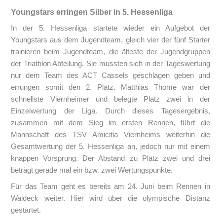
Youngstars erringen Silber in 5. Hessenliga
In der 5. Hessenliga startete wieder ein Aufgebot der
Youngstars aus dem Jugendteam, gleich vier der fünf Starter
trainieren beim Jugendteam, die älteste der Jugendgruppen
der Triathlon Abteilung. Sie mussten sich in der Tageswertung
nur dem Team des ACT Cassels geschlagen geben und
errungen somit den 2. Platz. Matthias Thome war der
schnellste Viernheimer und belegte Platz zwei in der
Einzelwertung der Liga. Durch dieses Tagesergebnis,
zusammen mit dem Sieg im ersten Rennen, führt die
Mannschaft des TSV Amicitia Viernheims weiterhin die
Gesamtwertung der 5. Hessenliga an, jedoch nur mit einem
knappen Vorsprung. Der Abstand zu Platz zwei und drei
beträgt gerade mal ein bzw. zwei Wertungspunkte.
Für das Team geht es bereits am 24. Juni beim Rennen in
Waldeck weiter. Hier wird über die olympische Distanz
gestartet.