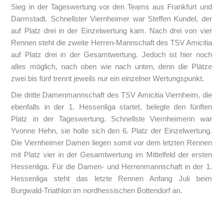
Sieg in der Tageswertung vor den Teams aus Frankfurt und
Darmstadt. Schnellster Viernheimer war Steffen Kundel, der
auf Platz drei in der Einzelwertung kam. Nach drei von vier
Rennen steht die zweite Herren-Mannschaft des TSV Amicitia
auf Platz drei in der Gesamtwertung. Jedoch ist hier noch
alles möglich, nach oben wie nach unten, denn die Plätze
zwei bis fünf trennt jeweils nur ein einzelner Wertungspunkt.
Die dritte Damenmannschaft des TSV Amicitia Viernheim, die
ebenfalls in der 1. Hessenliga startet, belegte den fünften
Platz in der Tageswertung. Schnellste Viernheimerin war
Yvonne Hehn, sie holte sich den 6. Platz der Einzelwertung.
Die Viernheimer Damen liegen somit vor dem letzten Rennen
mit Platz vier in der Gesamtwertung im Mittelfeld der ersten
Hessenliga. Für die Damen- und Herrenmannschaft in der 1.
Hessenliga steht das letzte Rennen Anfang Juli beim
Burgwald-Triathlon im nordhessischen Bottendorf an.