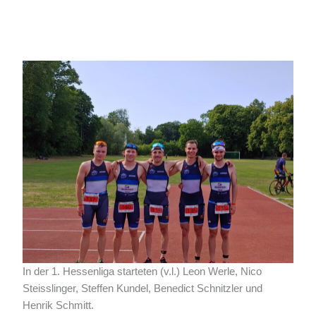
In der 1. Hessenliga starteten (v.l.) Leon Werle, Nico
Steisslinger, Steffen Kundel, Benedict Schnitzler und
Henrik Schmitt.