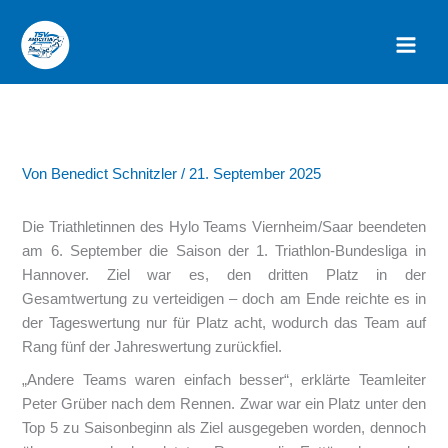
Zum
Inhalt
springen
Von
Benedict Schnitzler
/
21. September 2025
Die Triathletinnen des Hylo Teams Viernheim/Saar beendeten
am 6. September die Saison der 1. Triathlon-Bundesliga in
Hannover. Ziel war es, den dritten Platz in der
Gesamtwertung zu verteidigen – doch am Ende reichte es in
der Tageswertung nur für Platz acht, wodurch das Team auf
Rang fünf der Jahreswertung zurückfiel.
„Andere Teams waren einfach besser“, erklärte Teamleiter
Peter Grüber nach dem Rennen. Zwar war ein Platz unter den
Top 5 zu Saisonbeginn als Ziel ausgegeben worden, dennoch