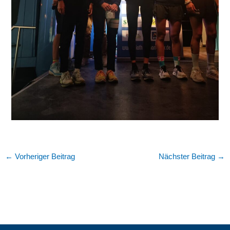
←
Vorheriger Beitrag
Nächster Beitrag
→