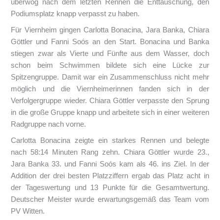
überwog nach dem letzten Rennen die Enttäuschung, den
Podiumsplatz knapp verpasst zu haben.
Für Viernheim gingen Carlotta Bonacina, Jara Banka, Chiara
Göttler und Fanni Soós an den Start. Bonacina und Banka
stiegen zwar als Vierte und Fünfte aus dem Wasser, doch
schon beim Schwimmen bildete sich eine Lücke zur
Spitzengruppe. Damit war ein Zusammenschluss nicht mehr
möglich und die Viernheimerinnen fanden sich in der
Verfolgergruppe wieder. Chiara Göttler verpasste den Sprung
in die große Gruppe knapp und arbeitete sich in einer weiteren
Radgruppe nach vorne.
Carlotta Bonacina zeigte ein starkes Rennen und belegte
nach 58:14 Minuten Rang zehn. Chiara Göttler wurde 23.,
Jara Banka 33. und Fanni Soós kam als 46. ins Ziel. In der
Addition der drei besten Platzziffern ergab das Platz acht in
der Tageswertung und 13 Punkte für die Gesamtwertung.
Deutscher Meister wurde erwartungsgemäß das Team vom
PV Witten.