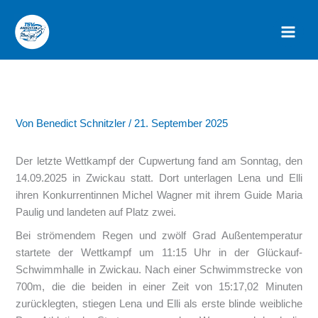
Zum
Inhalt
springen
Von
Benedict Schnitzler
/
21. September 2025
Der letzte Wettkampf der Cupwertung fand am Sonntag, den
14.09.2025 in Zwickau statt. Dort unterlagen Lena und Elli
ihren Konkurrentinnen Michel Wagner mit ihrem Guide Maria
Paulig und landeten auf Platz zwei.
Bei strömendem Regen und zwölf Grad Außentemperatur
startete der Wettkampf um 11:15 Uhr in der Glückauf-
Schwimmhalle in Zwickau. Nach einer Schwimmstrecke von
700m, die die beiden in einer Zeit von 15:17,02 Minuten
zurücklegten, stiegen Lena und Elli als erste blinde weibliche