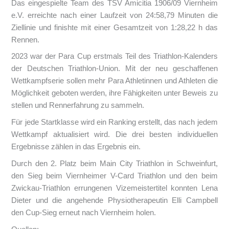
Das eingespielte Team des TSV Amicitia 1906/09 Viernheim
e.V. erreichte nach einer Laufzeit von 24:58,79 Minuten die
Ziellinie und finishte mit einer Gesamtzeit von 1:28,22 h das
Rennen.
2023 war der Para Cup erstmals Teil des Triathlon-Kalenders
der Deutschen Triathlon-Union. Mit der neu geschaffenen
Wettkampfserie sollen mehr Para Athletinnen und Athleten die
Möglichkeit geboten werden, ihre Fähigkeiten unter Beweis zu
stellen und Rennerfahrung zu sammeln.
Für jede Startklasse wird ein Ranking erstellt, das nach jedem
Wettkampf aktualisiert wird. Die drei besten individuellen
Ergebnisse zählen in das Ergebnis ein.
Durch den 2. Platz beim Main City Triathlon in Schweinfurt,
den Sieg beim Viernheimer V-Card Triathlon und den beim
Zwickau-Triathlon errungenen Vizemeistertitel konnten Lena
Dieter und die angehende Physiotherapeutin Elli Campbell
den Cup-Sieg erneut nach Viernheim holen.