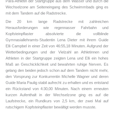
Para-Athletin der Startgruppe aus dem Wasser und durch die
Wechselzone am Seiteneingang des Schwimmbads ging es
mit dem Tandem auf die Radstrecke.
Die 20 km lange Radstrecke mit zahlreichen
Herausforderungen wie regennasser Fahrbahn und
Kopfsteinpflaster absolvierte die vollblinde
Gymnasiallehramts-Studentin Lena Dieter mit ihrem Guide
Elli Campbel in einer Zeit von 46:55,18 Minuten. Aufgrund der
Wetterbedingungen und der Vielzahl an Athletinnen und
Athleten in der Startgruppe zeigten Lena und Elli ein hohes
Maß an Geschicklichkeit und bewahrten ruhige Nerven. Es
gelang den beiden jedoch schon auf dem Tandem nicht mehr,
den Vorsprung zur Konkurrentin Michelle Wagner und deren
Guide Maria Paulig stabil aufrecht zu erhalten und es entstand
ein Rückstand von 4:30,00 Minuten. Nach einem erneuten
kurzen Aufenthalt in der Wechselzone ging es auf die
Laufstrecke, ein Rundkurs von 2,5 km, der zwei Mal auf
rutschigem Kopfsteinpflaster bewältigt werden musste.