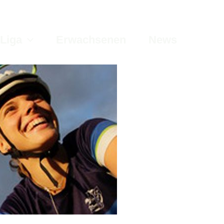
Liga
Erwachsenen
News