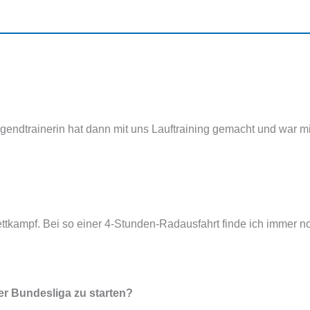
endtrainerin hat dann mit uns Lauftraining gemacht und war m
tkampf. Bei so einer 4-Stunden-Radausfahrt finde ich immer no
er Bundesliga zu starten?