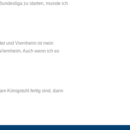
Bundesliga zu starten, musste ich
tet und Viernheim ist mein
n Viernheim. Auch wenn ich es
m Königstuhl fertig sind, dann