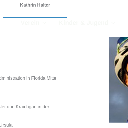
Kathrin Halter
Verein
Kinder & Jugend
inistration in Florida Mitte
ter und Kraichgau in der
Ursula