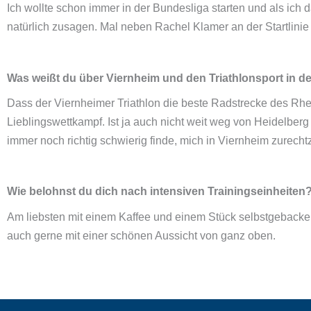
Ich wollte schon immer in der Bundesliga starten und als ich
natürlich zusagen. Mal neben Rachel Klamer an der Startlinie z
Was weißt du über Viernheim und den Triathlonsport in de
Dass der Viernheimer Triathlon die beste Radstrecke des Rhei
Lieblingswettkampf. Ist ja auch nicht weit weg von Heidelber
immer noch richtig schwierig finde, mich in Viernheim zurech
Wie belohnst du dich nach intensiven Trainingseinheiten
Am liebsten mit einem Kaffee und einem Stück selbstgebacken
auch gerne mit einer schönen Aussicht von ganz oben.