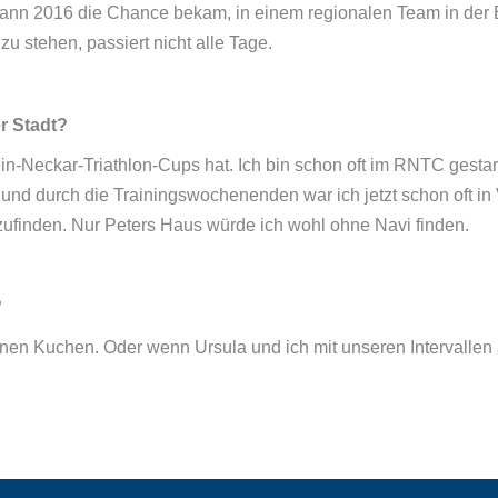
 dann 2016 die Chance bekam, in einem regionalen Team in der 
u stehen, passiert nicht alle Tage.
r Stadt?
n-Neckar-Triathlon-Cups hat. Ich bin schon oft im RNTC gestar
g und durch die Trainingswochenenden war ich jetzt schon oft i
tzufinden. Nur Peters Haus würde ich wohl ohne Navi finden.
?
en Kuchen. Oder wenn Ursula und ich mit unseren Intervallen a