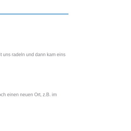
it uns radeln und dann kam eins
ch einen neuen Ort, z.B. im