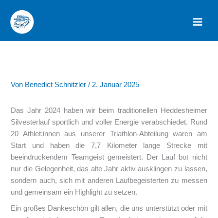
Zum
Inhalt
springen
Von
Benedict Schnitzler
/
2. Januar 2025
Das Jahr 2024 haben wir beim traditionellen Heddesheimer
Silvesterlauf sportlich und voller Energie verabschiedet. Rund
20 Athlet:innen aus unserer Triathlon-Abteilung waren am
Start und haben die 7,7 Kilometer lange Strecke mit
beeindruckendem Teamgeist gemeistert. Der Lauf bot nicht
nur die Gelegenheit, das alte Jahr aktiv ausklingen zu lassen,
sondern auch, sich mit anderen Laufbegeisterten zu messen
und gemeinsam ein Highlight zu setzen.
Ein großes Dankeschön gilt allen, die uns unterstützt oder mit