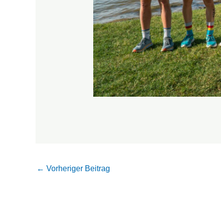
←
Vorheriger Beitrag