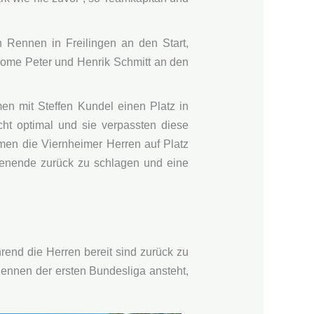
n Rennen in Freilingen an den Start,
rome Peter und Henrik Schmitt an den
n mit Steffen Kundel einen Platz in
cht optimal und sie verpassten diese
en die Viernheimer Herren auf Platz
chenende zurück zu schlagen und eine
end die Herren bereit sind zurück zu
ennen der ersten Bundesliga ansteht,