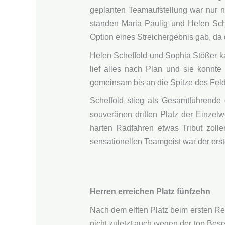
geplanten Teamaufstellung war nur 
standen Maria Paulig und Helen Sche
Option eines Streichergebnis gab, da d
Helen Scheffold und Sophia Stößer k
lief alles nach Plan und sie konnt
gemeinsam bis an die Spitze des Feld
Scheffold stieg als Gesamtführend
souveränen dritten Platz der Einzelw
harten Radfahren etwas Tribut zoll
sensationellen Teamgeist war der erst
Herren erreichen Platz fünfzehn
Nach dem elften Platz beim ersten Re
nicht zuletzt auch wegen der top Bese