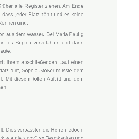
rüber alle Register ziehen. Am Ende
 dass jeder Platz zählt und es keine
 Rennen ging.
ion aus dem Wasser. Bei Maria Paulig
ar, bis Sophia vorzufahren und dann
aute.
it ihrem abschließenden Lauf einen
 Platz fünf, Sophia Stößer musste dem
 Mit diesem tollen Auftritt und dem
men.
t. Dies verpassten die Herren jedoch,
ark wie nie zuvor“, so Teamkapitän und