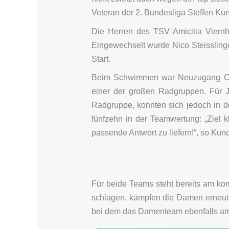
Veteran der 2. Bundesliga Steffen Kun
Die Herren des TSV Amicitia Viernhe
Eingewechselt wurde Nico Steissling
Start.
Beim Schwimmen war Neuzugang Ole T
einer der großen Radgruppen. Für Je
Radgruppe, konnten sich jedoch in 
fünfzehn in der Teamwertung: „Ziel 
passende Antwort zu liefern!“, so Kund
Für beide Teams steht bereits am ko
schlagen, kämpfen die Damen erneut 
bei dem das Damenteam ebenfalls am S